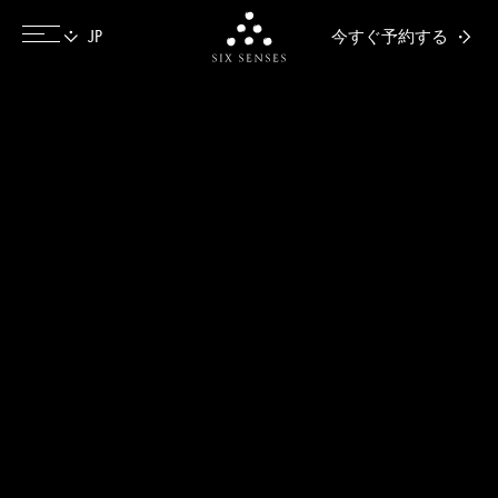
今すぐ予約する
Six senses