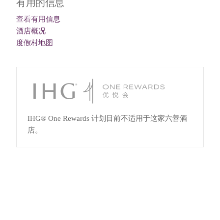
有用的信息
查看有用信息
酒店概况
度假村地图
IHG® One Rewards 计划目前不适用于这家六善酒
店。
查看空房并直接预订
筛选条件
排序方式