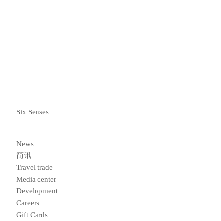
到店和离店
Six Senses
News
简讯
Travel trade
Media center
Development
Careers
Gift Cards