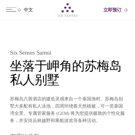
立即预订
Six senses
Six Senses Samui
坐落于岬角的苏梅岛
私人别墅
苏梅岛六善酒店的建造灵感来自一个泰国渔村。苏梅岛别
墅大多配有私人泳池，四周环绕着天然植被，可一览泰国
湾全景。专属管家服务 (GEM) 将为您提供极致的个性化服
务，并安排丛林越野和乘船游览等各种活动。