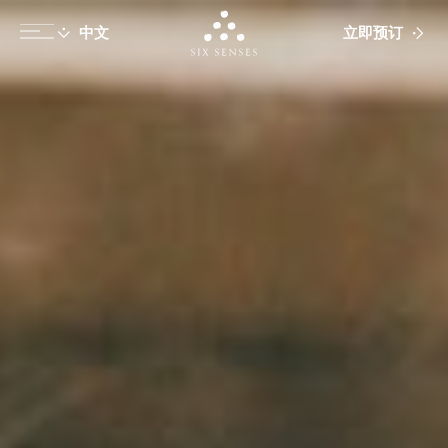
立即预订
Six senses