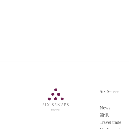
Six Senses
Six Senses
News
简讯
Travel trade