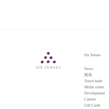
Six Senses
Six Senses
News
简讯
Travel trade
Media center
Development
Careers
Gift Cards