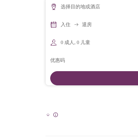
选择目的地或酒店
入住
退房
0
成人,
0
儿童
优惠码
Info