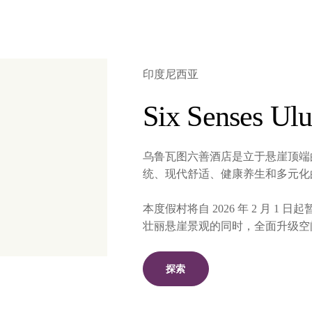
印度尼西亚
Six Senses Ulu
乌鲁瓦图六善酒店是立于悬崖顶端
统、现代舒适、健康养生和多元化
本度假村将自 2026 年 2 月 
壮丽悬崖景观的同时，全面升级空
探索