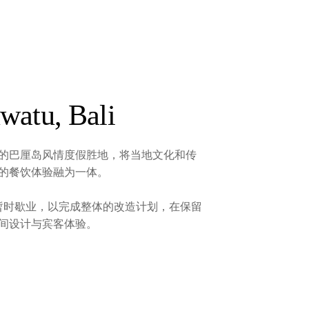
watu, Bali
的巴厘岛风情度假胜地，将当地文化和传
的餐饮体验融为一体。
1 日起暂时歇业，以完成整体的改造计划，在保留
间设计与宾客体验。