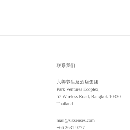
联系我们
六善养生及酒店集团
Park Ventures Ecoplex,
57 Wireless Road, Bangkok 10330
Thailand
mail@sixsenses.com
+66 2631 9777