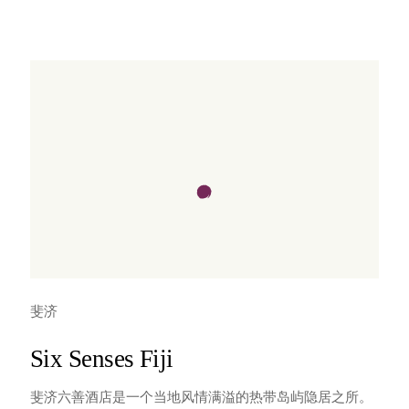
斐济
Six Senses Fiji
斐济六善酒店是一个当地风情满溢的热带岛屿隐居之所。