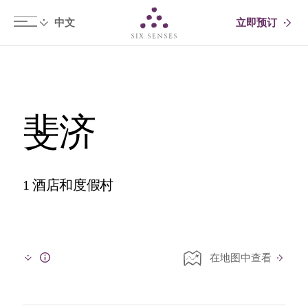
立即预订
Six senses
斐济
1 酒店和度假村
在地图中查看
Info