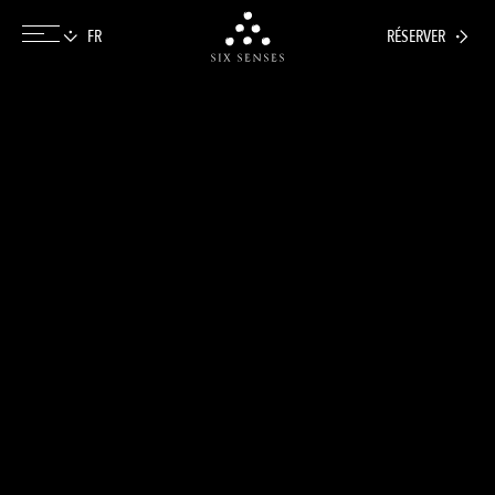
RÉSERVER
Six senses