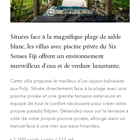
Ouvrir la galerie
Situées face à la magnifique plage de sable
blanc, les villas avec piscine privée du Six
Senses Fiji offrent un environnement
merveilleux d'eau et de verdure luxuriante.
Cette villa propose le meilleur d'un séjour balnéaire
aux Fidji. Située directement face à la plage avec une
piscine privée et une grande terrasse extérieure et
équipé de tout le confort nécessaire pour créer votre
propre paradis fidjien. Détendez-vous sur la terrasse à
côté de votre propre piscine privée, allongé dans un
transat face à une mer aux eaux limpides.
1,200 pieds carrés / 111 m²