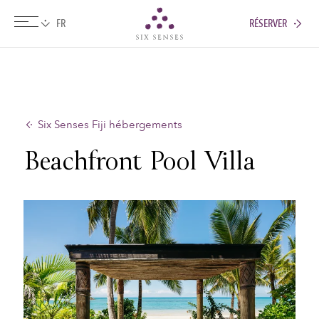
RÉSERVER
Six senses
Six Senses Fiji hébergements
Beachfront Pool Villa