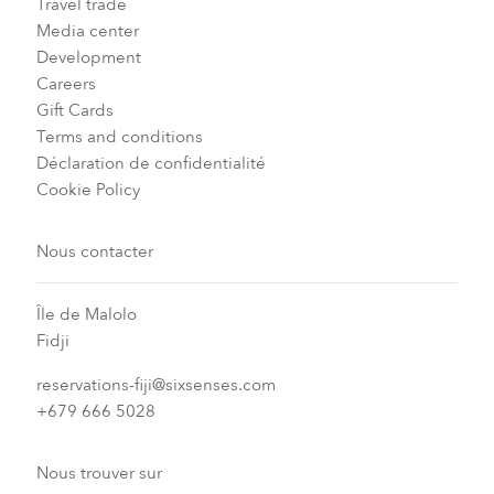
Travel trade
Media center
Development
Careers
Gift Cards
Terms and conditions
Déclaration de confidentialité
Cookie Policy
Nous contacter
Île de Malolo
Fidji
reservations-fiji@sixsenses.com
+679 666 5028
Nous trouver sur