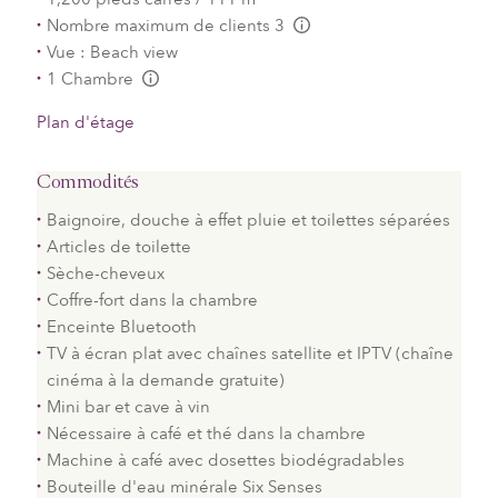
Nombre maximum de clients 3
L:Generic.Info
Vue : Beach view
1 Chambre
L:Generic.Info
Plan d'étage
Commodités
Baignoire, douche à effet pluie et toilettes séparées
Articles de toilette
Sèche-cheveux
Coffre-fort dans la chambre
Enceinte Bluetooth
TV à écran plat avec chaînes satellite et IPTV (chaîne
cinéma à la demande gratuite)
Mini bar et cave à vin
Nécessaire à café et thé dans la chambre
Machine à café avec dosettes biodégradables
Bouteille d'eau minérale Six Senses