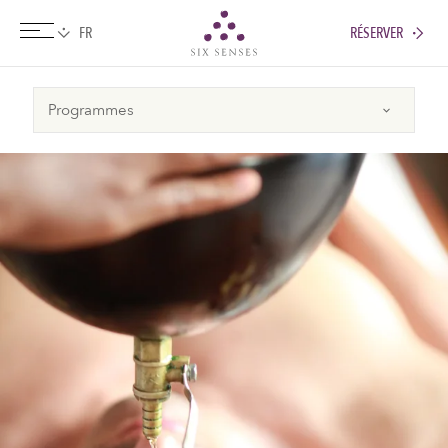
RÉSERVER
Six senses