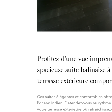
Profitez d'une vue imprena
spacieuse suite balinaise 
terrasse extérieure compor
Ces suites élégantes et confortables offr
l'océan Indien. Détendez-vous au rythme 
votre terrasse extérieure ou rafraîchissez