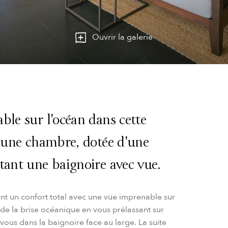
Ouvrir la galerie
ble sur l'océan dans cette
à une chambre, dotée d'une
tant une baignoire avec vue.
ent un confort total avec une vue imprenable sur
de la brise océanique en vous prélassant sur
-vous dans la baignoire face au large. La suite