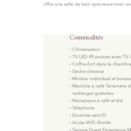
offre une salle de bain spacieuse avec un
Commodités
Climatisation
TV LED 49 pouces avec TV i
Coffre-fort dans la chambr
Sèche-cheveux
Minibar individuel et boisso
Machine à café Tanamera d
recharges gratuites
Nécessaire à café et thé
Téléphone
Enceinte sans fil
Accès WiFi illimité
Service Guest Experience 