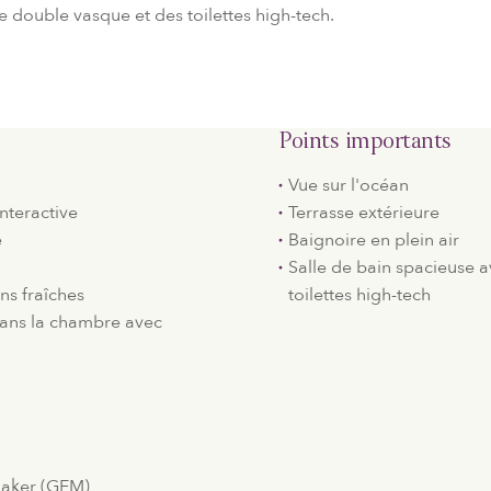
e double vasque et des toilettes high-tech.
Points importants
Vue sur l'océan
nteractive
Terrasse extérieure
e
Baignoire en plein air
Salle de bain spacieuse 
ns fraîches
toilettes high-tech
ans la chambre avec
Maker (GEM)