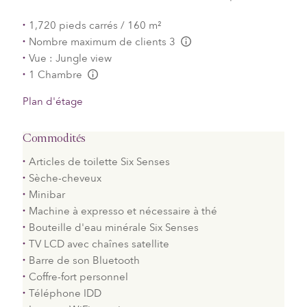
1,720 pieds carrés / 160 m²
Nombre maximum de clients 3
L:Generic.Info
Vue : Jungle view
1 Chambre
L:Generic.Info
Plan d'étage
Commodités
Articles de toilette Six Senses
Sèche-cheveux
Minibar
Machine à expresso et nécessaire à thé
Bouteille d'eau minérale Six Senses
TV LCD avec chaînes satellite
Barre de son Bluetooth
Coffre-fort personnel
Téléphone IDD