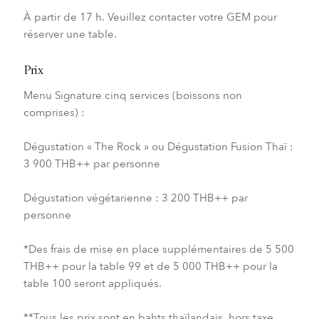
À partir de 17 h. Veuillez contacter votre GEM pour
réserver une table.
Prix
Menu Signature cinq services (boissons non
comprises) :
Dégustation « The Rock » ou Dégustation Fusion Thaï :
3 900 THB++ par personne
Dégustation végétarienne : 3 200 THB++ par
personne
*Des frais de mise en place supplémentaires de 5 500
THB++ pour la table 99 et de 5 000 THB++ pour la
table 100 seront appliqués.
**Tous les prix sont en bahts thaïlandais, hors taxe