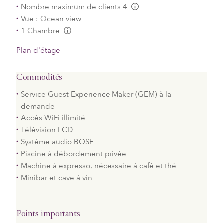
Nombre maximum de clients 4
L:Generic.Info
Vue : Ocean view
1 Chambre
L:Generic.Info
Plan d'étage
Commodités
Service Guest Experience Maker (GEM) à la
demande
Accès WiFi illimité
Télévision LCD
Système audio BOSE
Piscine à débordement privée
Machine à expresso, nécessaire à café et thé
Minibar et cave à vin
Points importants