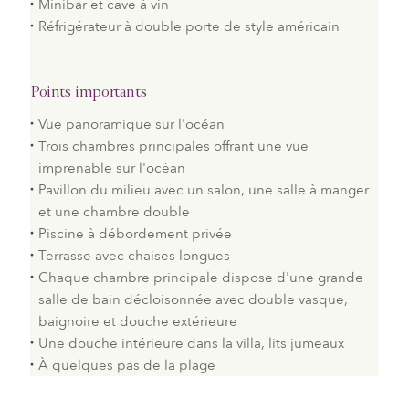
Minibar et cave à vin
Réfrigérateur à double porte de style américain
Points importants
Vue panoramique sur l'océan
Trois chambres principales offrant une vue
imprenable sur l'océan
Pavillon du milieu avec un salon, une salle à manger
et une chambre double
Piscine à débordement privée
Terrasse avec chaises longues
Chaque chambre principale dispose d'une grande
salle de bain décloisonnée avec double vasque,
baignoire et douche extérieure
Une douche intérieure dans la villa, lits jumeaux
À quelques pas de la plage