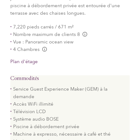
piscine à débordement privée est entourée d'une
terrasse avec des chaises longues.
7,220 pieds carrés / 671 m²
Nombre maximum de clients 8
L:Generic.Info
Vue : Panoramic ocean view
4 Chambres
L:Generic.Info
Plan d'étage
Commodités
Service Guest Experience Maker (GEM) à la
demande
Accès WiFi illimité
Télévision LCD
Système audio BOSE
Piscine à débordement privée
Machine à expresso, nécessaire à café et thé