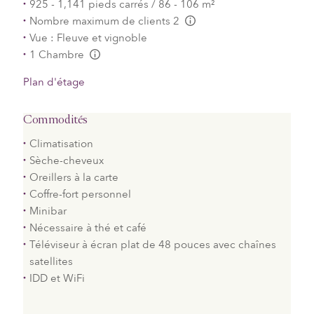
925 - 1,141 pieds carrés / 86 - 106 m²
Nombre maximum de clients 2
L:Generic.Info
Vue : Fleuve et vignoble
1 Chambre
L:Generic.Info
Plan d'étage
Commodités
Climatisation
Sèche-cheveux
Oreillers à la carte
Coffre-fort personnel
Minibar
Nécessaire à thé et café
Téléviseur à écran plat de 48 pouces avec chaînes
satellites
IDD et WiFi