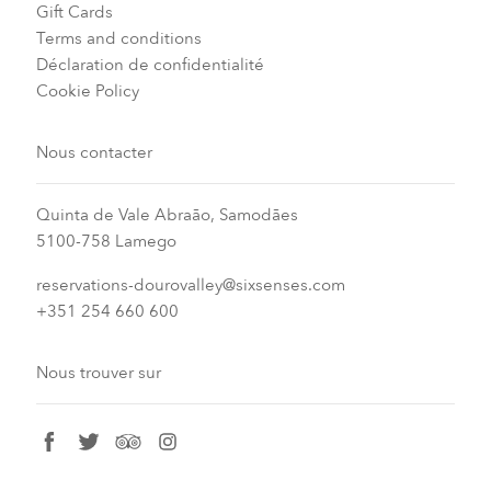
Gift Cards
Terms and conditions
Déclaration de confidentialité
Cookie Policy
Nous contacter
Quinta de Vale Abraão, Samodães
5100-758 Lamego
reservations-dourovalley@sixsenses.com
+351 254 660 600
Nous trouver sur
facebook
twitter
tripadvisor
instagram