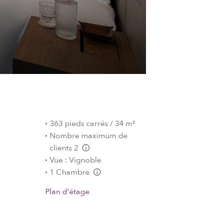
363 pieds carrés / 34 m²
Nombre maximum de
clients 2
L:Generic.Info
Vue : Vignoble
1 Chambre
L:Generic.Info
Plan d'étage