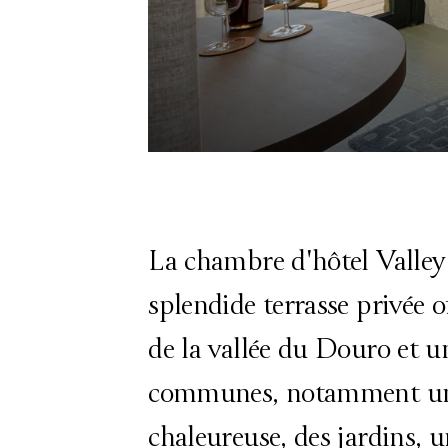
La chambre d'hôtel Valle
splendide terrasse privée o
de la vallée du Douro et un
communes, notamment un 
chaleureuse, des jardins, u