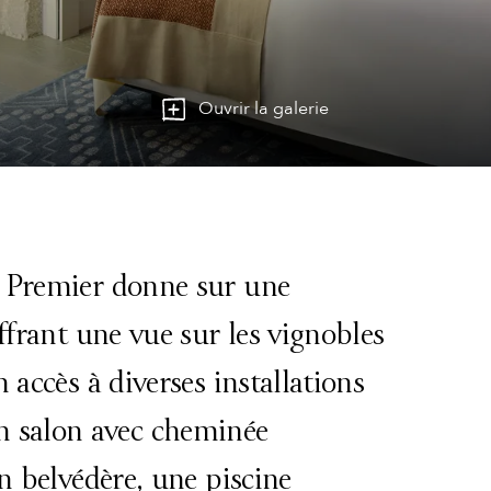
Ouvrir la galerie
y Premier donne sur une
ffrant une vue sur les vignobles
 accès à diverses installations
salon avec cheminée
n belvédère, une piscine