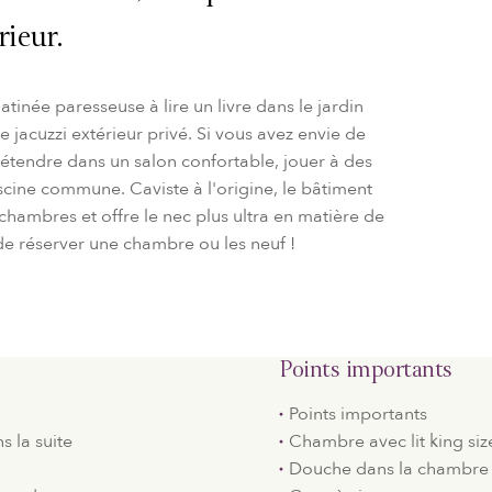
rieur.
atinée paresseuse à lire un livre dans le jardin
e jacuzzi extérieur privé. Si vous avez envie de
étendre dans un salon confortable, jouer à des
iscine commune. Caviste à l'origine, le bâtiment
hambres et offre le nec plus ultra en matière de
é de réserver une chambre ou les neuf !
Points importants
Points importants
s la suite
Chambre avec lit king siz
Douche dans la chambre