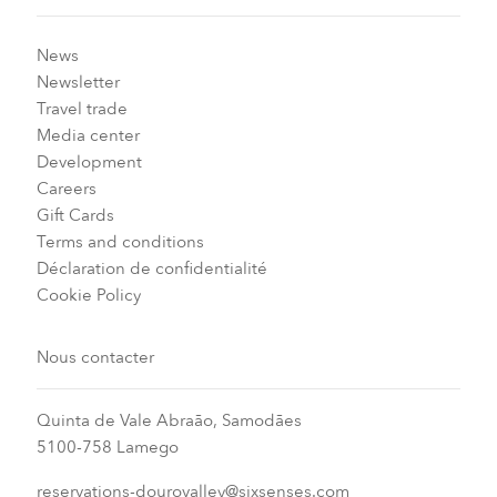
News
Newsletter
Travel trade
Media center
Development
Careers
Gift Cards
Terms and conditions
Déclaration de confidentialité
Cookie Policy
Nous contacter
Quinta de Vale Abraão, Samodães
5100-758 Lamego
reservations-dourovalley@sixsenses.com