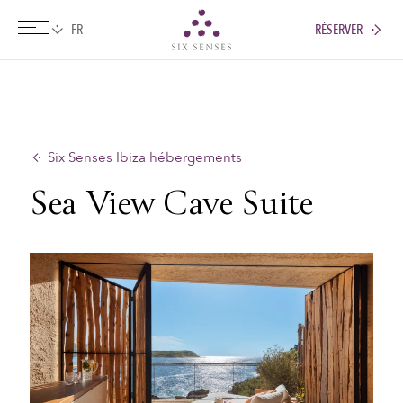
RÉSERVER
Six senses
Six Senses Ibiza hébergements
Sea View Cave Suite