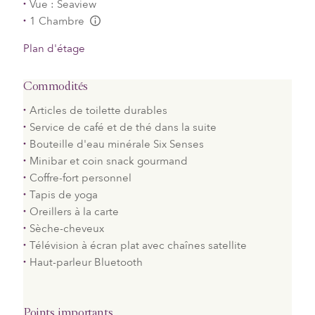
Vue : Seaview
1 Chambre
L:Generic.Info
Plan d'étage
Commodités
Articles de toilette durables
Service de café et de thé dans la suite
Bouteille d'eau minérale Six Senses
Minibar et coin snack gourmand
Coffre-fort personnel
Tapis de yoga
Oreillers à la carte
Sèche-cheveux
Télévision à écran plat avec chaînes satellite
Haut-parleur Bluetooth
Points importants