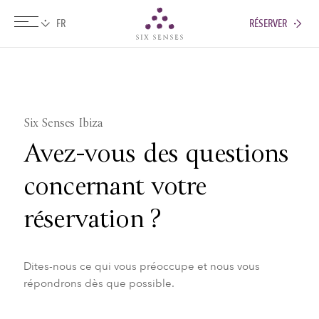
RÉSERVER
Six senses
Six Senses Ibiza
Avez-vous des questions
concernant votre
réservation ?
Dites-nous ce qui vous préoccupe et nous vous
répondrons dès que possible.