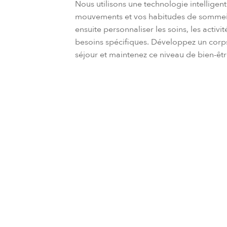
Nous utilisons une technologie intelligen
mouvements et vos habitudes de sommeil,
ensuite personnaliser les soins, les activit
besoins spécifiques. Développez un corps 
séjour et maintenez ce niveau de bien-êtr