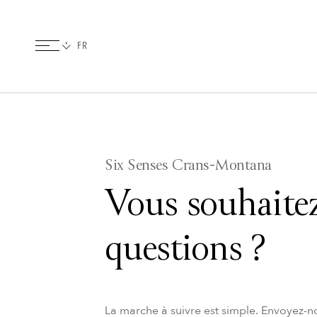
Six Senses Crans-Montana
Vous souhaitez
questions ?
La marche à suivre est simple. Envoyez-