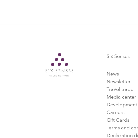
Six Senses
Six Senses
News
Newsletter
Travel trade
Media center
Development
Careers
Gift Cards
Terms and con
Déclaration de