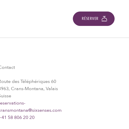
RÉSERVER
Contact
Route des Téléphériques 60
3963, Crans-Montana, Valais
Suisse
reservations-
cransmontana@sixsenses.com
+41 58 806 20 20