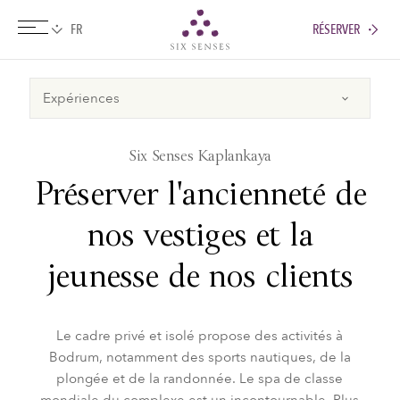
RÉSERVER
Six senses
​Six Senses Kaplankaya
Préserver l'ancienneté de
nos vestiges et la
jeunesse de nos clients
Le cadre privé et isolé propose des activités à
Bodrum, notamment des sports nautiques, de la
plongée et de la randonnée. Le spa de classe
mondiale du complexe est un incontournable. Plus