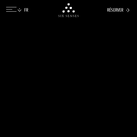
RÉSERVER
Six senses