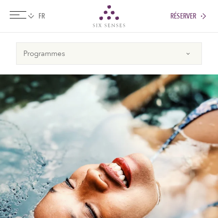
RÉSERVER
Six senses