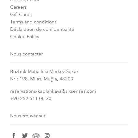
Careers
Gift Cards
Terms and conditions
Déclaration de confidentialité
Cookie Policy
Nous contacter
Bozbük Mahallesi Merkez Sokak
N° : 198, Milas, Muğla, 48200
reservations-kaplankaya@sixsenses.com
+90 252 511 00 30
Nous trouver sur
facebook
twitter
tripadvisor
instagram