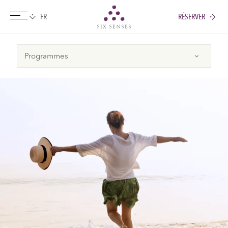
RÉSERVER
Six senses