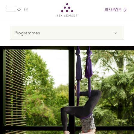
RÉSERVER
Six senses