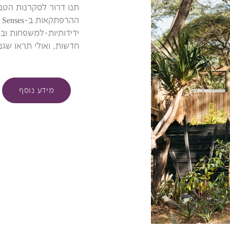
תנו דרור לסקרנות הטב
ידידותיות-למשפחות וב
חדשות, ואולי תראו שג
מידע נוסף