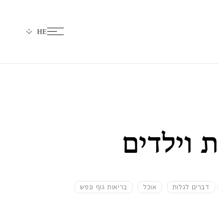
 וילדים
דברים לגלות
אוכל
בריאות גוף ונפש