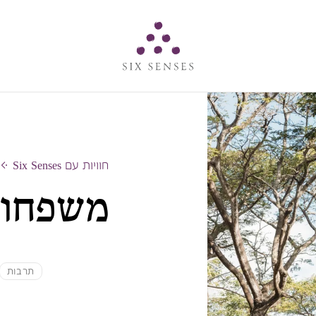
Six senses
חוויות עם Six Senses
משפחות
תרבות