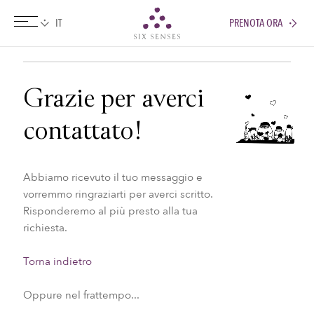
PRENOTA ORA
Six senses
Grazie per averci
contattato!
Abbiamo ricevuto il tuo messaggio e
vorremmo ringraziarti per averci scritto.
Risponderemo al più presto alla tua
richiesta.
Torna indietro
Oppure nel frattempo...