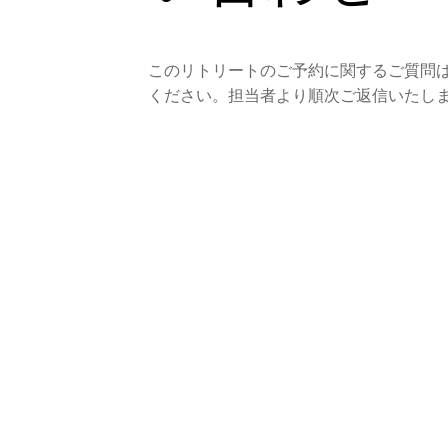
このリトリートのご予約に関するご質問は
ください。担当者より順次ご返信いたし
Date
Title
First name