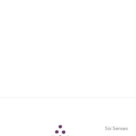
Six Senses
Six Senses