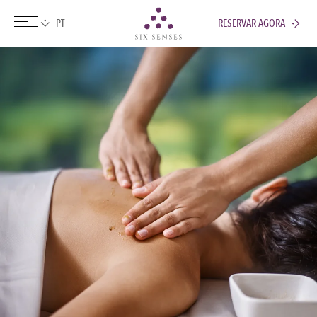
RESERVAR AGORA
Six senses