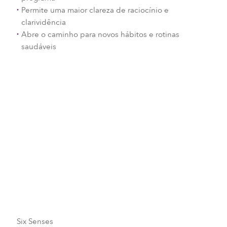
Permite uma maior clareza de raciocínio e
clarividência
Abre o caminho para novos hábitos e rotinas
saudáveis
Ler mais
Six Senses