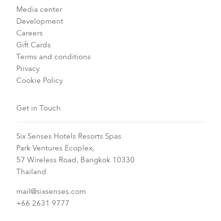
Media center
Development
Careers
Gift Cards
Terms and conditions
Privacy
Cookie Policy
Get in Touch
Six Senses Hotels Resorts Spas
Park Ventures Ecoplex,
57 Wireless Road, Bangkok 10330
Thailand
mail@sixsenses.com
+66 2631 9777