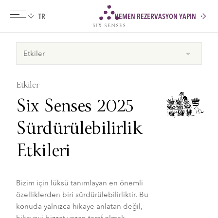
HEMEN REZERVASYON YAPIN
Six senses
Etkiler
Six Senses 2025
Sürdürülebilirlik
Etkileri
Bizim için lüksü tanımlayan en önemli
özelliklerden biri sürdürülebilirliktir. Bu
konuda yalnızca hikaye anlatan değil,
hikayeyi bizzat yazan taraf olmak