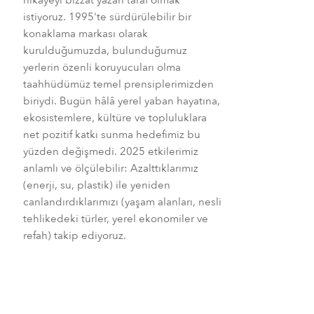
istiyoruz. 1995'te sürdürülebilir bir
konaklama markası olarak
kurulduğumuzda, bulunduğumuz
yerlerin özenli koruyucuları olma
taahhüdümüz temel prensiplerimizden
biriydi. Bugün hâlâ yerel yaban hayatına,
ekosistemlere, kültüre ve topluluklara
net pozitif katkı sunma hedefimiz bu
yüzden değişmedi. 2025 etkilerimiz
anlamlı ve ölçülebilir: Azalttıklarımız
(enerji, su, plastik) ile yeniden
canlandırdıklarımızı (yaşam alanları, nesli
tehlikedeki türler, yerel ekonomiler ve
refah) takip ediyoruz.