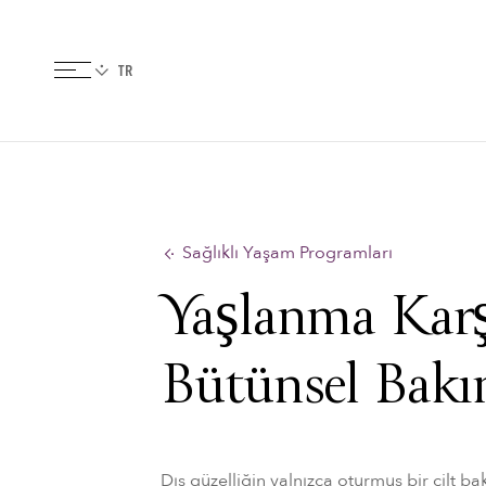
Sağlıklı Yaşam Programları
Yaşlanma Karş
Bütünsel Bak
Dış güzelliğin yalnızca oturmuş bir cilt ba