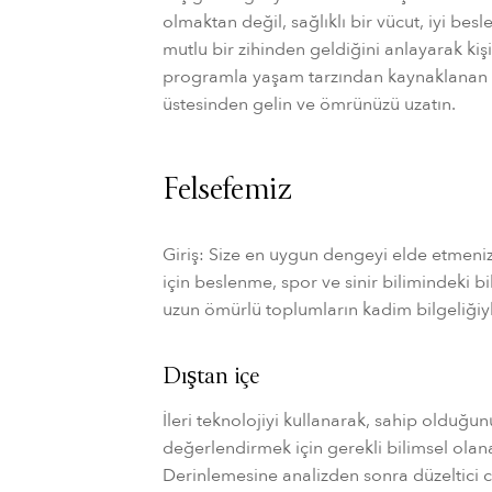
olmaktan değil, sağlıklı bir vücut, iyi bes
mutlu bir zihinden geldiğini anlayarak kişis
programla yaşam tarzından kaynaklanan y
üstesinden gelin ve ömrünüzü uzatın.
Felsefemiz
Giriş: Size en uygun dengeyi elde etmeni
için beslenme, spor ve sinir bilimindeki bi
uzun ömürlü toplumların kadim bilgeliğiyle
Dıştan içe
İleri teknolojiyi kullanarak, sahip olduğunuz
değerlendirmek için gerekli bilimsel olana
Derinlemesine analizden sonra düzeltici ci