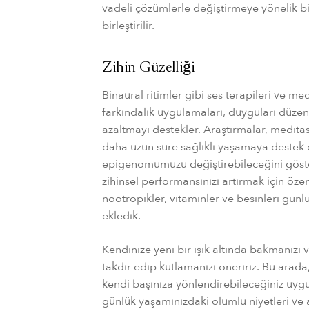
vadeli çözümlerle değiştirmeye yönelik b
birleştirilir.
Zihin Güzelliği
Binaural ritimler gibi ses terapileri ve me
farkındalık uygulamaları, duyguları düzen
azaltmayı destekler. Araştırmalar, medita
daha uzun süre sağlıklı yaşamaya destek 
epigenomumuzu değiştirebileceğini göst
zihinsel performansınızı artırmak için öze
nootropikler, vitaminler ve besinleri gün
ekledik.
Kendinize yeni bir ışık altında bakmanızı v
takdir edip kutlamanızı öneririz. Bu arada,
kendi başınıza yönlendirebileceğiniz uyg
günlük yaşamınızdaki olumlu niyetleri ve a