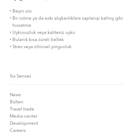
Beyin sisi
Bir rutine ya da eski alışkanlıklara saplanıp kalmış gibi
hissetme
Uykusuzluk veya kalitesiz uyku
Bulanık kısa süreli bellek
Stres veya zihinsel yorgunluk
Six Senses
News
Bülten
Travel trade
Media center
Development
Careers