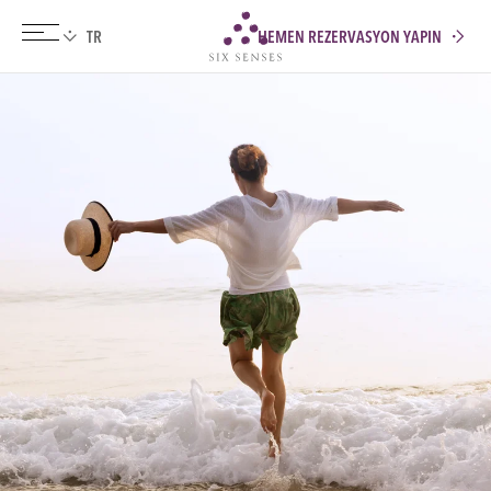
HEMEN REZERVASYON YAPIN
Six senses