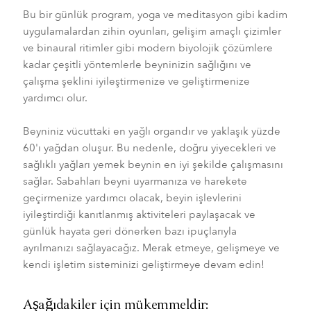
Bu bir günlük program, yoga ve meditasyon gibi kadim
uygulamalardan zihin oyunları, gelişim amaçlı çizimler
ve binaural ritimler gibi modern biyolojik çözümlere
kadar çeşitli yöntemlerle beyninizin sağlığını ve
çalışma şeklini iyileştirmenize ve geliştirmenize
yardımcı olur.
Beyniniz vücuttaki en yağlı organdır ve yaklaşık yüzde
60'ı yağdan oluşur. Bu nedenle, doğru yiyecekleri ve
sağlıklı yağları yemek beynin en iyi şekilde çalışmasını
sağlar. Sabahları beyni uyarmanıza ve harekete
geçirmenize yardımcı olacak, beyin işlevlerini
iyileştirdiği kanıtlanmış aktiviteleri paylaşacak ve
günlük hayata geri dönerken bazı ipuçlarıyla
ayrılmanızı sağlayacağız. Merak etmeye, gelişmeye ve
kendi işletim sisteminizi geliştirmeye devam edin!
Aşağıdakiler için mükemmeldir: