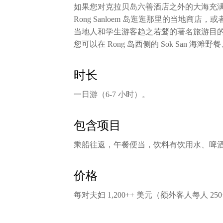
如果您对克拉贝岛六善酒店之外的大海充
Rong Sanloem 岛逛逛那里的当地商店，或
当地人和学生游客趋之若鹜的著名旅游目
您可以在 Rong 岛西侧的 Sok San 海
时长
一日游（6-7 小时）。
包含项目
乘船往返，午餐便当，饮料有饮用水、啤
价格
每对夫妇 1,200++ 美元（额外客人每人 250