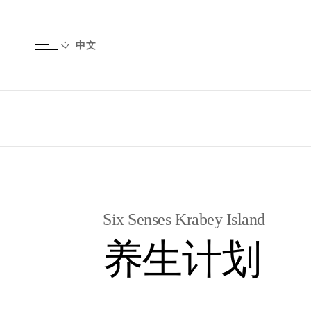
Six Senses Krabey Island
养生计划