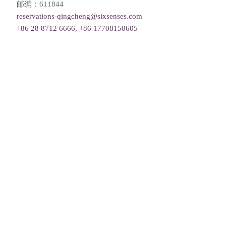
邮编：611844
reservations-qingcheng@sixsenses.com
+86 28 8712 6666, +86 17708150605
Please choose your request
Title
First name
Last name