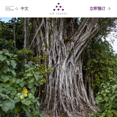
立即预订
Six senses