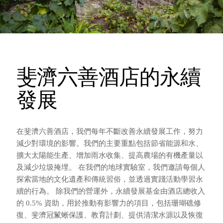
斐濟六善酒店的永續
發展
在斐濟六善酒店，我們每年不斷改善永續發展工作，努力
減少對環境的影響。我們的主要重點包括節省能源和水、
擴大太陽能生產、增加雨水收集、提高農場的有機產量以
及減少垃圾掩埋。 在我們的地球實驗室，我們邀請每個人
探索當地的文化遺產和傳統習俗，並透過實踐活動學習永
續的行為。 除我們的營運外，永續發展基金由酒店總收入
的 0.5% 資助，用於推動有影響力的項目，包括珊瑚礁修
復、斐濟冠鬣蜥保護、教育計劃、提供清潔水源以及恢復