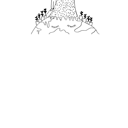
43
2025 年，我們在度假村森林區內的年度
調查中發現了極度瀕危的斐濟冠鬣蜥
Carousel slide 2
Carousel slide 3
Carousel slide 4
Carousel slide 5
Carousel slide 6
Carousel slide 7
Carousel slide 8
Carousel slide 1