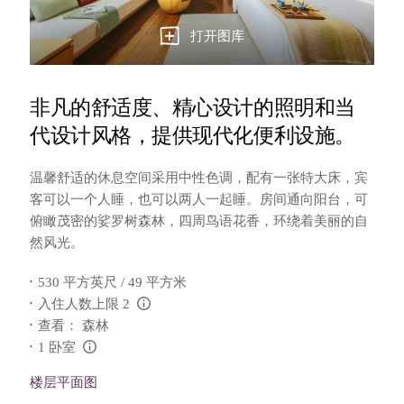
打开图库
非凡的舒适度、精心设计的照明和当
代设计风格，提供现代化便利设施。
温馨舒适的休息空间采用中性色调，配有一张特大床，宾
客可以一个人睡，也可以两人一起睡。房间通向阳台，可
俯瞰茂密的娑罗树森林，四周鸟语花香，环绕着美丽的自
然风光。
530 平方英尺 / 49 平方米
入住人数上限 2
L:Generic.Info
查看： 森林
1 卧室
L:Generic.Info
楼层平面图