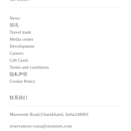
News
简讯
Travel trade
Media center
Development
Careers
Gift Cards
Terms and conditions
隐私声明
Cookie Policy
联系我们
Mussoorie Road,Uttarakhand, India248001
reservations-vana@sixsenses.com