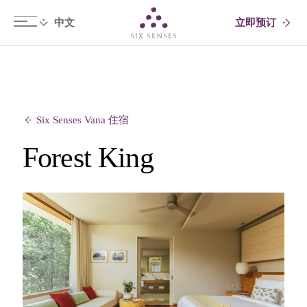
立即预订
Six senses
Six Senses Vana 住宿
Forest King