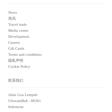
News
简讯
Travel trade
Media center
Development
Careers
Gift Cards
Terms and conditions
隐私声明
Cookie Policy
联系我们
Jalan Goa Lempeh
UluwatuBali - 80361
Indonesia