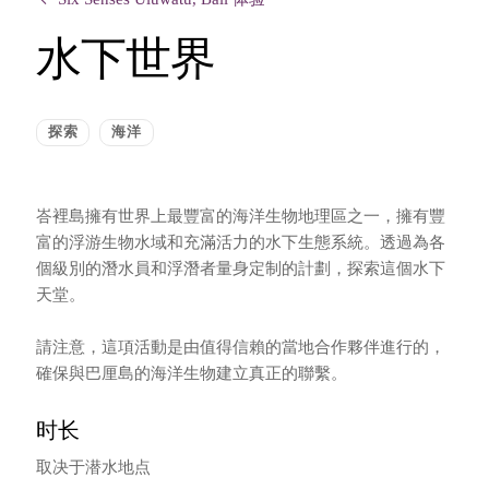
水下世界
探索
海洋
峇裡島擁有世界上最豐富的海洋生物地理區之一，擁有豐
富的浮游生物水域和充滿活力的水下生態系統。透過為各
個級別的潛水員和浮潛者量身定制的計劃，探索這個水下
天堂。
請注意，這項活動是由值得信賴的當地合作夥伴進行的，
確保與巴厘島的海洋生物建立真正的聯繫。
时长
取决于潜水地点