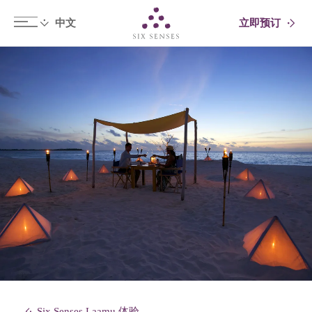
立即预订
Six senses
Six Senses Laamu 体验