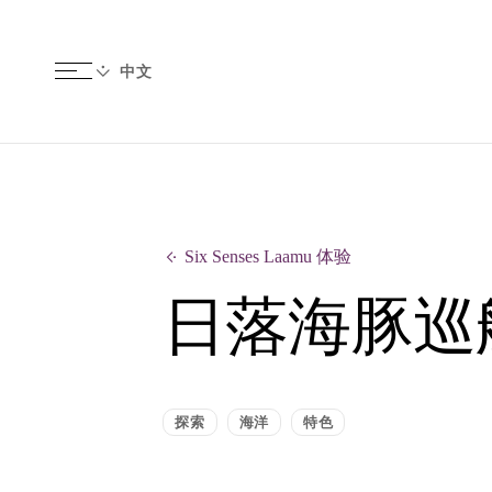
Six Senses Laamu 体验
日落海豚巡
探索
海洋
特色