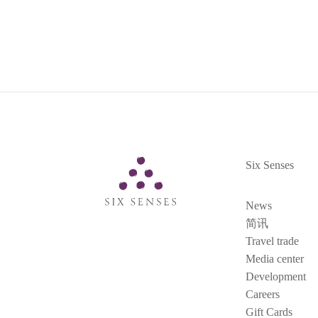
Six Senses
Six Senses
News
简讯
Travel trade
Media center
Development
Careers
Gift Cards