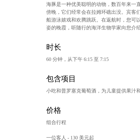
海豚是一种优美聪明的动物，数百年来一
傍晚，它们经常会在拉姆环礁出没。宾客
船游泳嬉戏和欢腾跳跃。在返航时，您可
姿的晚霞，听随行的海洋生物学家向您介
时长
60 分钟，从下午 6:15 至 7:15
包含项目
小吃和普罗塞克葡萄酒，为儿童提供果汁
价格
组合行程
一位客人 - 130 美元起