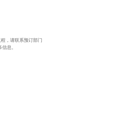
e 的航程，请联系预订部门
多信息。