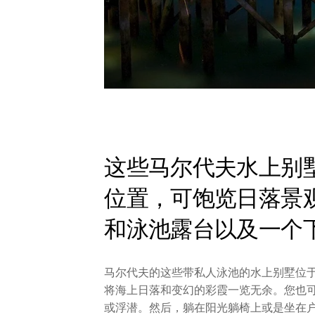
这些马尔代夫水上别墅
位置，可饱览日落景
和泳池露台以及一个
马尔代夫的这些带私人泳池的水上别墅位于
将海上日落和变幻的彩霞一览无余。您也
或浮潜。然后，躺在阳光躺椅上或是坐在