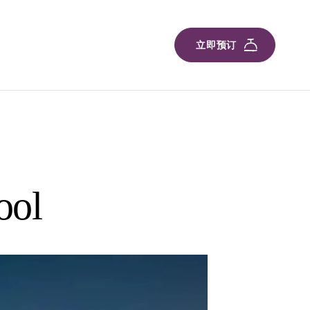
立即预订
ool