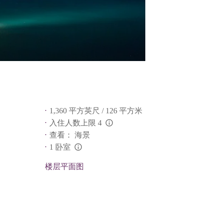
1,360 平方英尺 / 126 平方米
入住人数上限 4
L:Generic.Info
查看： 海景
1 卧室
L:Generic.Info
楼层平面图