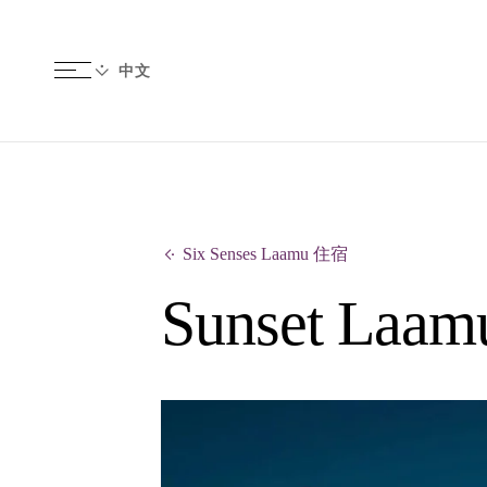
Six Senses Laamu 住宿
Sunset Laamu