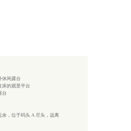
外休闲露台
发床的观景平台
露台
余，位于码头 A 尽头，远离