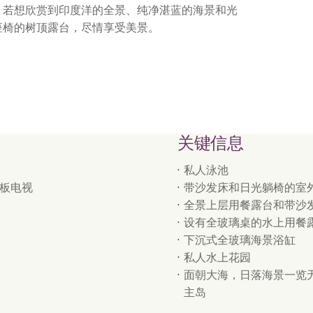
。若想欣赏到印度洋的全景、纯净湛蓝的海景和光
座椅的树顶露台，尽情享受美景。
关键信息
私人泳池
平板电视
带沙发床和日光躺椅的室
全景上层用餐露台和带沙
设有全玻璃桌的水上用餐
下沉式全玻璃海景浴缸
私人水上花园
面朝大海，日落海景一览无
主岛