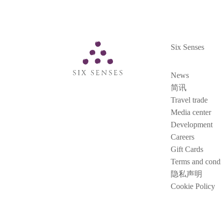
Six Senses
Six Senses
News
简讯
Travel trade
Media center
Development
Careers
Gift Cards
Terms and condi
隐私声明
Cookie Policy