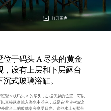
打开图库
位于码头 A 尽头的黄金
观，设有上层和下层露台
下沉式玻璃浴缸。
斑驳木板码头 A 的尽头，占据优越的位置，可以
可以直接纵身跳入海水中游泳，或是在泻湖中游泳
户外露台上的玻璃桌旁享受日光。这些水上别墅带