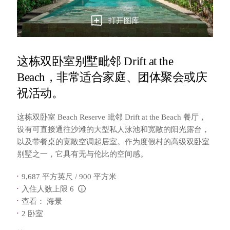
打开图库
这栋双卧室别墅毗邻 Drift at the
Beach，非常适合家庭、团体聚会或庆
祝活动。
这栋双卧室 Beach Reserve 毗邻 Drift at the Beach 餐厅，
设有可直接通往沙滩的大型私人泳池和宽敞的阳光露台，
以及带餐桌的宽敞空调起居室。作为度假村的高级双卧室
别墅之一，它具有无与伦比的空间感。
9,687 平方英尺 / 900 平方米
入住人数上限 6
L:Generic.Info
查看： 海景
2 卧室