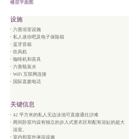
楼层平面图
设施
六善浴室设施
私人迷你吧及电子保险箱
蓝牙音箱
吹风机
咖啡机和茶具
六善瓶装水
WiFi 互联网连接
国际直拨电话
关键信息
42 平方米的私人无边泳池可直接通往沙滩
两间卧室均设有独立的步入式更衣区和配有浴缸的超大
浴室。
室内和室外淋浴设施