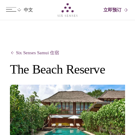
立即预订
Six senses
Six Senses Samui 住宿
The Beach Reserve