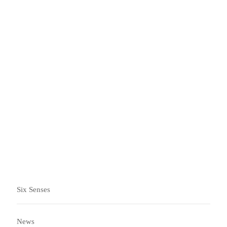
1 月
4 月
11 月
全年
Six Senses
News