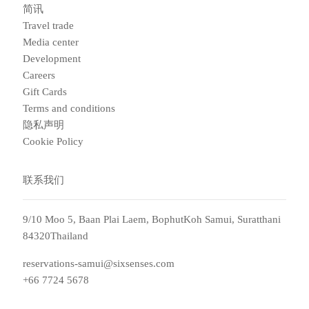
简讯
Travel trade
Media center
Development
Careers
Gift Cards
Terms and conditions
隐私声明
Cookie Policy
联系我们
9/10 Moo 5, Baan Plai Laem, BophutKoh Samui, Suratthani
84320Thailand
reservations-samui@sixsenses.com
+66 7724 5678