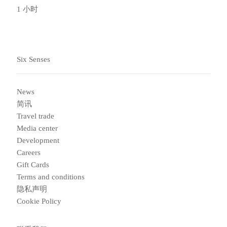
1 小时
Six Senses
News
简讯
Travel trade
Media center
Development
Careers
Gift Cards
Terms and conditions
隐私声明
Cookie Policy