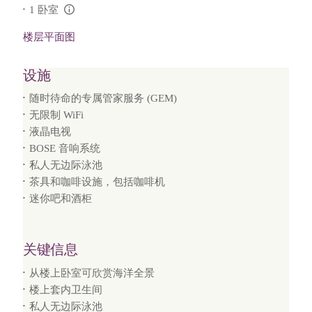
1 卧室
L:Generic.Info
楼层平面图
设施
随时待命的专属管家服务 (GEM)
无限制 WiFi
液晶电视
BOSE 音响系统
私人无边际泳池
茶具和咖啡设施，包括咖啡机
迷你吧和酒柜
关键信息
从楼上卧室可欣赏海洋全景
楼上套内卫生间
私人无边际泳池