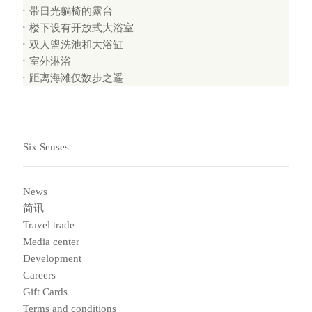
带日光躺椅的露台
楼下设有开放式大浴室
双人盥洗池和大浴缸
室外淋浴
距离海滩仅数步之遥
Six Senses
News
简讯
Travel trade
Media center
Development
Careers
Gift Cards
Terms and conditions