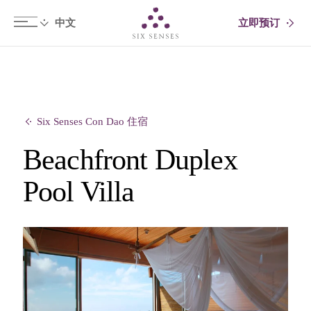
立即预订
Six senses
Six Senses Con Dao 住宿
Beachfront Duplex
Pool Villa