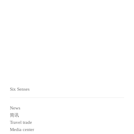
Message
Six Senses
News
简讯
Travel trade
Media center