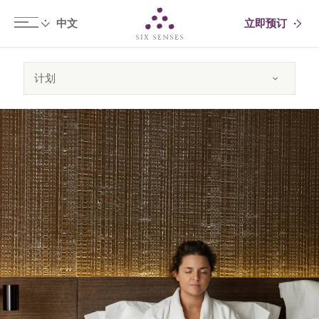
立即预订
Six senses