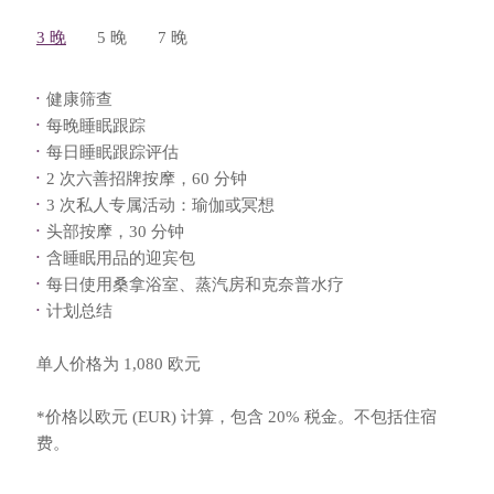
3 晚
5 晚
7 晚
健康筛查
每晚睡眠跟踪
每日睡眠跟踪评估
2 次六善招牌按摩，60 分钟
3 次私人专属活动：瑜伽或冥想
头部按摩，30 分钟
含睡眠用品的迎宾包
每日使用桑拿浴室、蒸汽房和克奈普水疗
计划总结
单人价格为 1,080 欧元
*价格以欧元 (EUR) 计算，包含 20% 税金。不包括住宿
费。