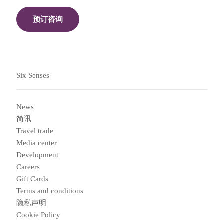
预订咨询
Six Senses
News
简讯
Travel trade
Media center
Development
Careers
Gift Cards
Terms and conditions
隐私声明
Cookie Policy