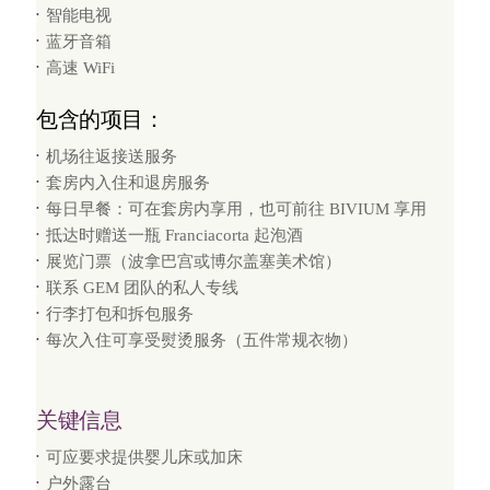
智能电视
蓝牙音箱
高速 WiFi
包含的项目：
机场往返接送服务
套房内入住和退房服务
每日早餐：可在套房内享用，也可前往 BIVIUM 享用
抵达时赠送一瓶 Franciacorta 起泡酒
展览门票（波拿巴宫或博尔盖塞美术馆）
联系 GEM 团队的私人专线
行李打包和拆包服务
每次入住可享受熨烫服务（五件常规衣物）
关键信息
可应要求提供婴儿床或加床
户外露台