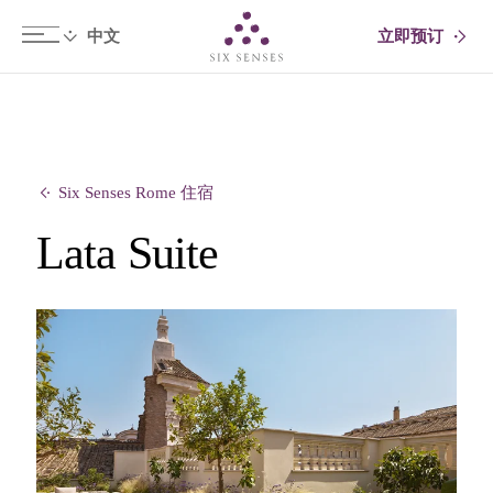
立即预订
Six senses
Six Senses Rome 住宿
Lata Suite