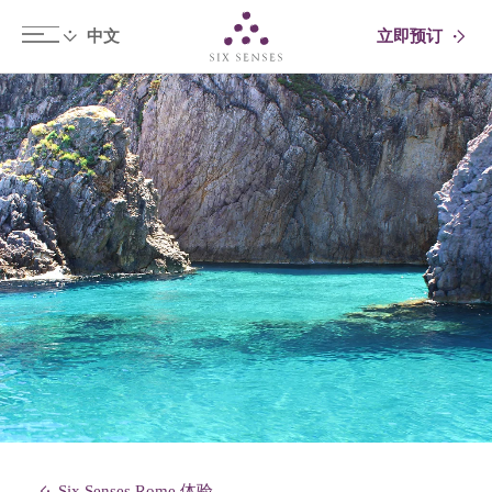
立即预订
Six senses
Six Senses Rome 体验